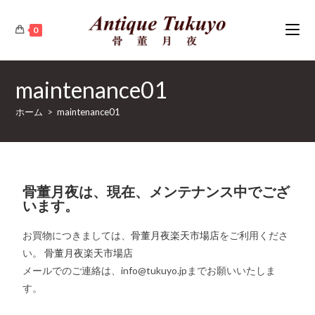
0
maintenance01
ホーム
>
maintenance01
骨董月夜は、現在、メンテナンス中でござ
います。
お買物につきましては、
骨董月夜楽天市場店
をご利用くださ
い。
骨董月夜楽天市場店
メールでのご連絡は、info@tukuyo.jpまでお願いいたしま
す。