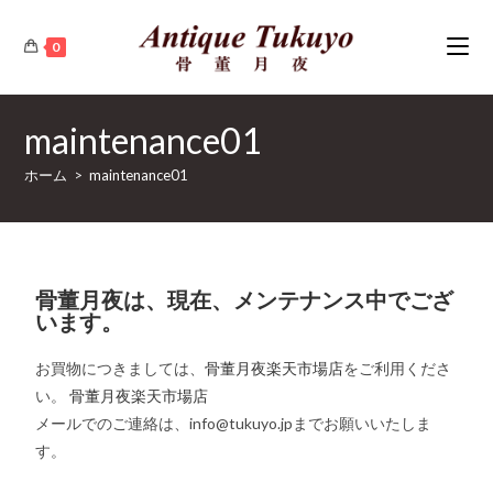
0
maintenance01
ホーム
>
maintenance01
骨董月夜は、現在、メンテナンス中でござ
います。
お買物につきましては、
骨董月夜楽天市場店
をご利用くださ
い。
骨董月夜楽天市場店
メールでのご連絡は、info@tukuyo.jpまでお願いいたしま
す。